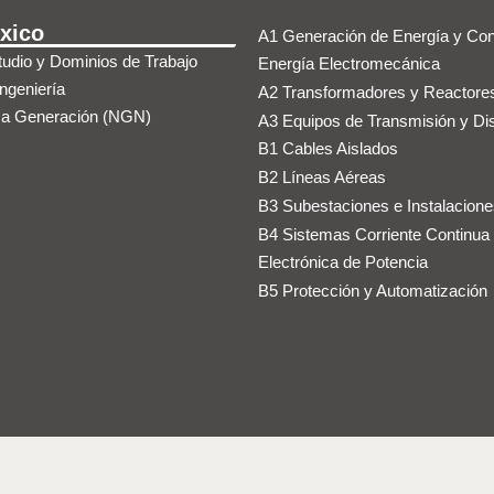
xico
A1 Generación de Energía y Con
udio y Dominios de Trabajo
Energía Electromecánica
Ingeniería
A2 Transformadores y Reactores
ma Generación (NGN)
A3 Equipos de Transmisión y Dis
B1 Cables Aislados
B2 Líneas Aéreas
B3 Subestaciones e Instalacione
B4 Sistemas Corriente Continua
Electrónica de Potencia
B5 Protección y Automatización