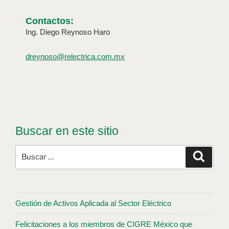
Contactos:
Ing. Diego Reynoso Haro
dreynoso@relectrica.com.mx
Buscar en este sitio
Gestión de Activos Aplicada al Sector Eléctrico
Felicitaciones a los miembros de CIGRE México que