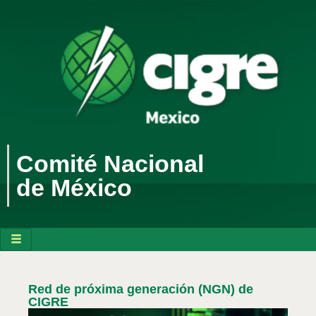
Comité Nacional
de México
Red de próxima generación (NGN) de
CIGRE