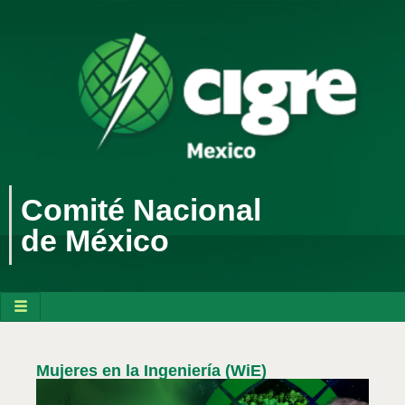
Comité Nacional
de México
Mujeres en la Ingeniería (WiE)