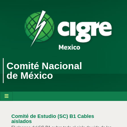
Comité Nacional
de México
Comité de Estudio (SC) B1 Cables
aislados