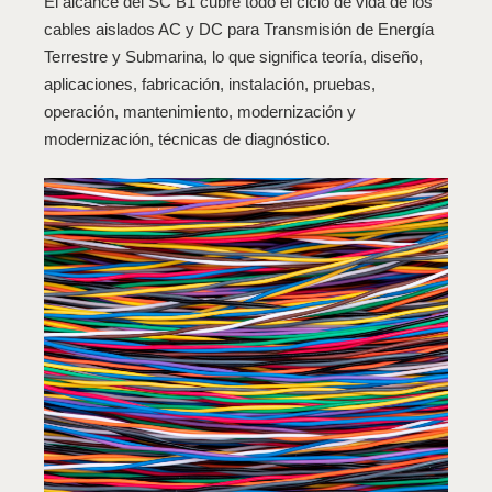
El alcance del SC B1 cubre todo el ciclo de vida de los
cables aislados AC y DC para Transmisión de Energía
Terrestre y Submarina, lo que significa teoría, diseño,
aplicaciones, fabricación, instalación, pruebas,
operación, mantenimiento, modernización y
modernización, técnicas de diagnóstico.