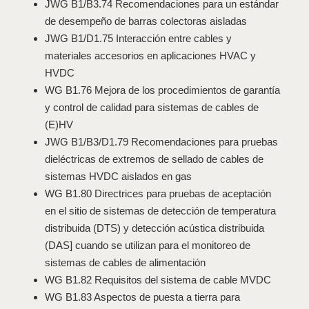
JWG B1/B3.74 Recomendaciones para un estándar
de desempeño de barras colectoras aisladas
JWG B1/D1.75 Interacción entre cables y
materiales accesorios en aplicaciones HVAC y
HVDC
WG B1.76 Mejora de los procedimientos de garantía
y control de calidad para sistemas de cables de
(E)HV
JWG B1/B3/D1.79 Recomendaciones para pruebas
dieléctricas de extremos de sellado de cables de
sistemas HVDC aislados en gas
WG B1.80 Directrices para pruebas de aceptación
en el sitio de sistemas de detección de temperatura
distribuida (DTS) y detección acústica distribuida
(DAS] cuando se utilizan para el monitoreo de
sistemas de cables de alimentación
WG B1.82 Requisitos del sistema de cable MVDC
WG B1.83 Aspectos de puesta a tierra para