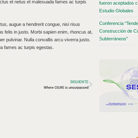
nectus et netus et malesuada fames ac turpis
fueron aceptados c
Estudio Globales
Conferencia “Tende
tus, augue a hendrerit congue, nisi risus
Construcción de Ca
us felis in justo. Morbi sapien enim, rhoncus at,
Subterráneos”
er pulvinar. Nulla convallis arcu viverra justo.
da fames ac turpis egestas.
SIGUIENTE
Where CIGRE is unsurpassed