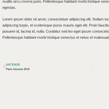
nvallis arcu viverra justo. Pellentesque habitant morbi tristique se
egestas.
Lorem ipsum dolor sit amet, consectetuer adipiscing elit. Nullam luc
adipiscing turpis, et scelerisque purus mauris eget elit. Proin faucib
posuere id, lacinia id, nulla. Curabitur sed leo eget ipsum consectetu
Pellentesque habitant morbi tristique senectus et netus et malesua
ANTERIOR
Paris Session 2018