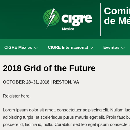
Comit
de M
CIGRE México
CIGRE Internacional
Eventos
2018 Grid of the Future
OCTOBER 28–31, 2018 | RESTON, VA
Reigister here.
Lorem ipsum dolor sit amet, consectetuer adipiscing elit. Nullam luc
adipiscing turpis, et scelerisque purus mauris eget elit. Proin faucib
posuere id, lacinia id, nulla. Curabitur sed leo eget ipsum consectetu