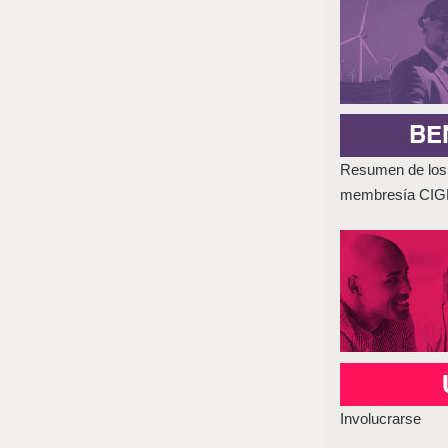
Resumen de los 
membresía CI
Involucrarse