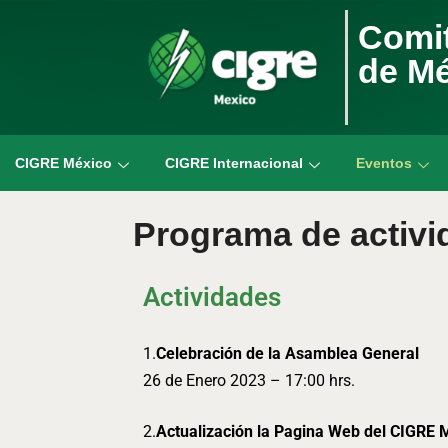
Comit
de M
CIGRE México
CIGRE Internacional
Eventos
Programa de activi
Actividades
1.
Celebración de la Asamblea General
26 de Enero 2023 – 17:00 hrs.
2.
Actualización la Pagina Web del CIGRE 