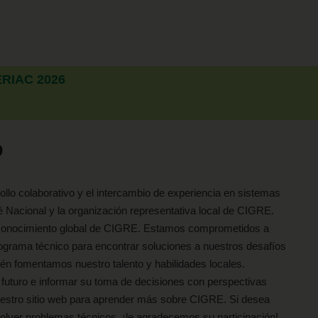
 ERIAC 2026
o
llo colaborativo y el intercambio de experiencia en sistemas
 Nacional y la organización representativa local de CIGRE.
e conocimiento global de CIGRE. Estamos comprometidos a
rograma técnico para encontrar soluciones a nuestros desafíos
ién fomentamos nuestro talento y habilidades locales.
futuro e informar su toma de decisiones con perspectivas
uestro sitio web para aprender más sobre CIGRE. Si desea
solver problemas técnicos, ¡le agradecemos su participación!