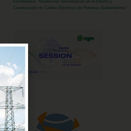
Conferencia “Tendencias Tecnológicas en el Diseño y
Construcción de Cables Eléctricos de Potencia Subterráneos”