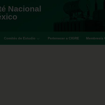
é Nacional
éxico
Comités de Estudio
Pertenecer a CIGRE
Membresía