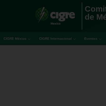
Comit
de M
CIGRE México
CIGRE Internacional
Eventos