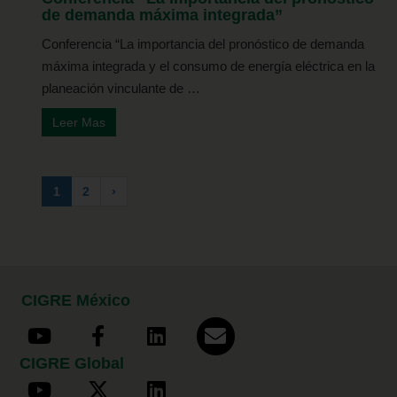
de demanda máxima integrada”
Conferencia “La importancia del pronóstico de demanda
máxima integrada y el consumo de energía eléctrica en la
planeación vinculante de …
Leer Mas
1
2
›
CIGRE México
CIGRE Global