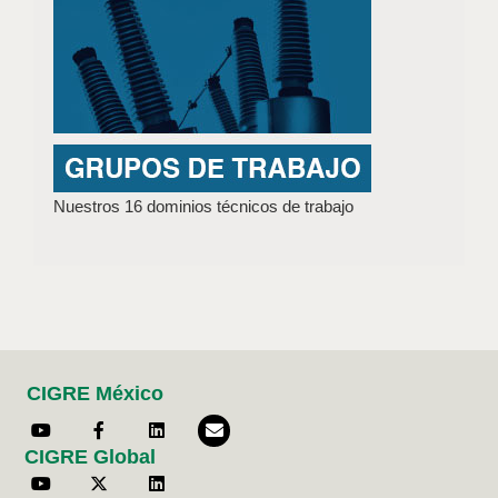
Nuestros 16 dominios técnicos de trabajo
CIGRE México
CIGRE Global