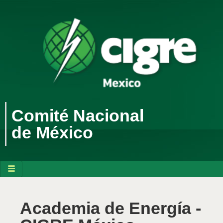
Comité Nacional
de México
Academia de Energía -