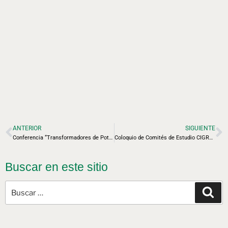
ANTERIOR
SIGUIENTE
Conferencia “Transformadores de Potencia para la Modernización de la Red Eléctrica“
Coloquio de Comités de Estudio CIGRE México – 13 Noviembre
Buscar en este sitio