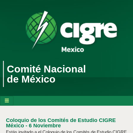
Comité Nacional
de México
Coloquio de los Comités de Estudio CIGRE
México - 6 Noviembre
Estás invitado a el Coloquio de los Comités de Estudio CIGRE