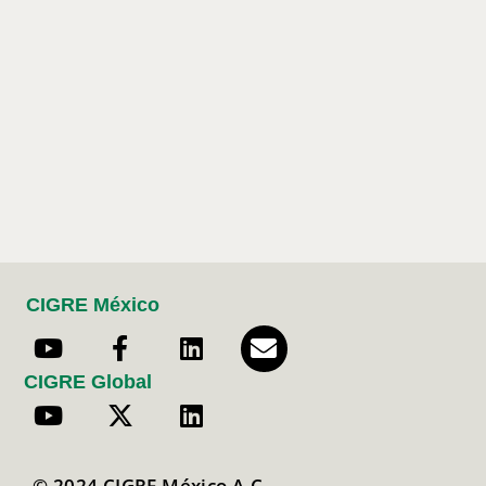
CIGRE México
CIGRE Global
© 2024 CIGRE México A.C.