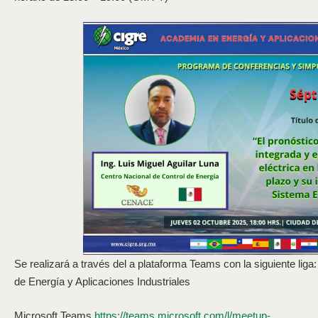
Se realizará a través del a plataforma Teams con la siguiente li
de Energía y Aplicaciones Industriales
Microsoft Teams
https://teams.microsoft.com/l/meetup-