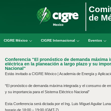
Comit
de M
CIGRE México
CIGRE Internacional
Eventos
Conferencia "El pronóstico de demanda máxima i
eléctrica en la planeación a largo plazo y su impo
Nacional"
Estás invitado a CIGRE México | Academia de Energía y Aplicacio
“El pronóstico de demanda máxima integrada y el consumo de ener
y su importancia para el Sistema Eléctrico Nacional”
Esta Conferencia será dictada por el Ing. Luis Miguel Aguilar Lun
horario de 18:00 – 19:00 (GMT-7)