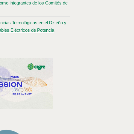
omo integrantes de los Comités de
ncias Tecnológicas en el Diseño y
bles Eléctricos de Potencia