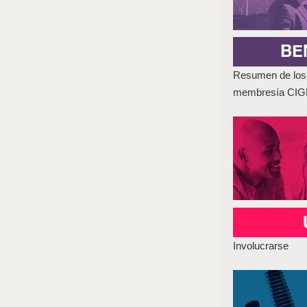
Resumen de los 
membresía CI
Involucrarse