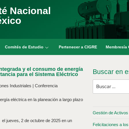
é Nacional
éxico
Comités de Estudio
Pertenecer a CIGRE
Membresía
ntegrada y el consumo de energía
Buscar en es
rtancia para el Sistema Eléctrico
nes Industriales | Conferencia
gía eléctrica en la planeación a largo plazo
Gestión de Activos 
a el jueves, 2 de octubre de 2025 en un
Felicitaciones a 