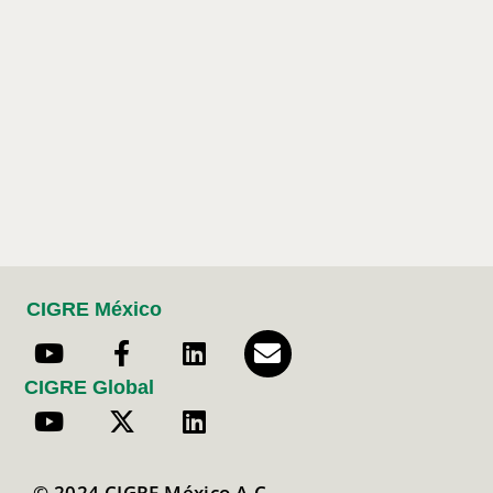
CIGRE México
CIGRE Global
© 2024 CIGRE México A.C.