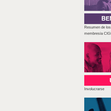
Resumen de los 
membresía CI
Involucrarse