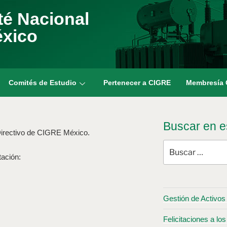
é Nacional
éxico
Comités de Estudio
Pertenecer a CIGRE
Membresía
Buscar en es
 Directivo de CIGRE México.
tación:
Gestión de Activos 
Felicitaciones a 