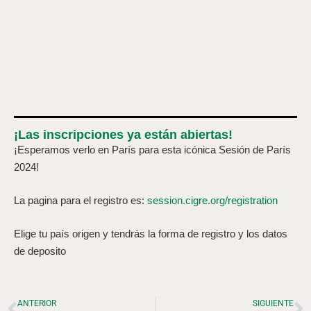
¡Las inscripciones ya están abiertas!
¡Esperamos verlo en París para esta icónica Sesión de París
2024!
La pagina para el registro es:
session.cigre.org/registration
Elige tu país origen y tendrás la forma de registro y los datos
de deposito
ANTERIOR
SIGUIENTE