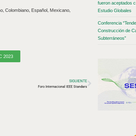
fueron aceptados c
no, Colombiano, Español, Mexicano,
Estudio Globales
Conferencia “Tende
Construcción de Ca
Subterráneos”
C 2023
SIGUIENTE
Foro Internacional IEEE Standars