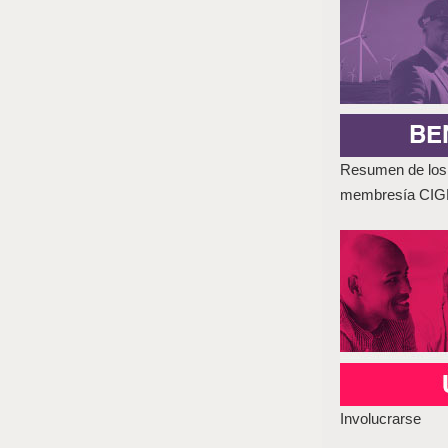
Resumen de los 
membresía CI
Involucrarse