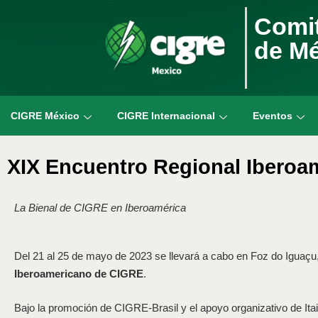
Comit
de M
CIGRE México
CIGRE Internacional
Eventos
XIX Encuentro Regional Ibero
La Bienal de CIGRE en Iberoamérica
Del 21 al 25 de mayo de 2023 se llevará a cabo en Foz do Iguaçu,
Iberoamericano de CIGRE
.
Bajo la promoción de CIGRE-Brasil y el apoyo organizativo de Ita